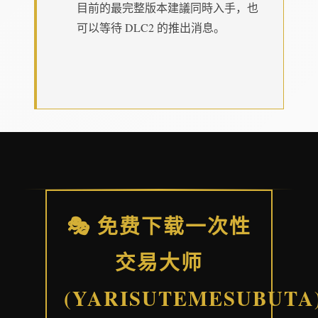
目前的最完整版本建議同時入手，也
可以等待 DLC2 的推出消息。
🎭 免费下载一次性
交易大师
(YARISUTEMESUBUTA