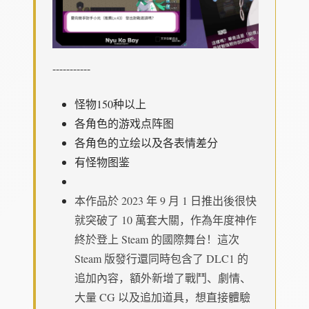
-----------
怪物150种以上
各角色的游戏点阵图
各角色的立绘以及各表情差分
有怪物图鉴
本作品於 2023 年 9 月 1 日推出後很快
就突破了 10 萬套大關，作為年度神作
終於登上 Steam 的國際舞台！這次
Steam 版發行還同時包含了 DLC1 的
追加內容，額外新增了戰鬥、劇情、
大量 CG 以及追加道具，想直接體驗