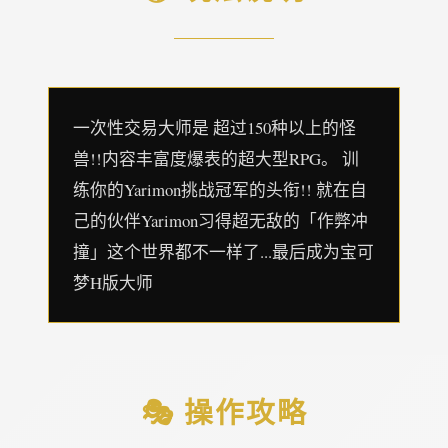
一次性交易大师是 超过150种以上的怪
兽!!内容丰富度爆表的超大型RPG。 训
练你的Yarimon挑战冠军的头衔!! 就在自
己的伙伴Yarimon习得超无敌的「作弊冲
撞」这个世界都不一样了...最后成为宝可
梦H版大师
🎭 操作攻略